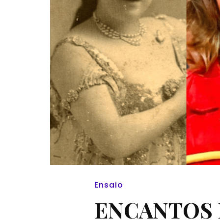
Ensaio
ENCANTOS 