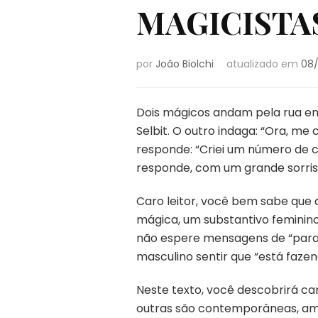
MAGICISTA
por
João Biolchi
atualizado em
08
Dois mágicos andam pela rua enq
Selbit. O outro indaga: “Ora, me
responde: “Criei um número de c
responde, com um grande sorriso
Caro leitor, você bem sabe que 
mágica, um substantivo feminino
não espere mensagens de “parab
masculino sentir que “está fazen
Neste texto, você descobrirá c
outras são contemporâneas, am