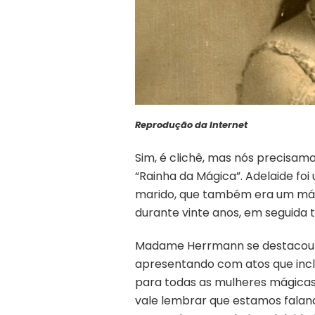
Reprodução da Internet
Sim, é clichê, mas nós precisa
“Rainha da Mágica”. Adelaide foi
marido, que também era um mági
durante vinte anos, em seguida 
Madame Herrmann se destacou e
apresentando com atos que inclu
para todas as mulheres mágicas 
vale lembrar que estamos falan