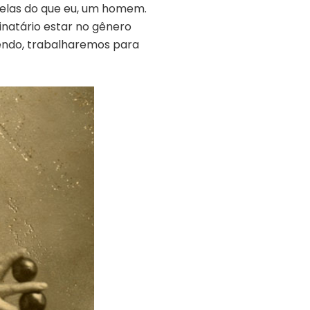
 elas do que eu, um homem.
tinatário estar no gênero
evendo, trabalharemos para