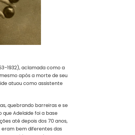
853–1932), aclamada como a
uar mesmo após a morte de seu
ide atuou como assistente
, quebrando barreiras e se
 que Adelaide foi a base
ções até depois dos 70 anos,
e eram bem diferentes das