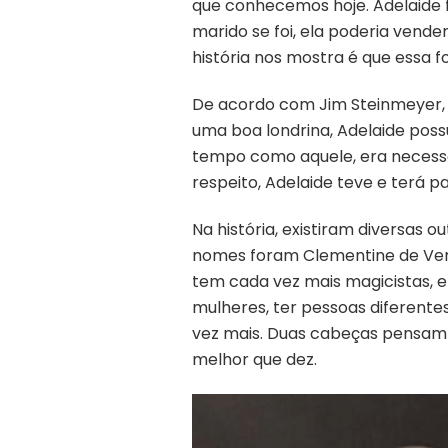
que conhecemos hoje. Adelaide 
marido se foi, ela poderia vende
história nos mostra é que essa f
De acordo com Jim Steinmeyer, 
uma boa londrina, Adelaide pos
tempo como aquele, era necessár
respeito, Adelaide teve e terá
Na história, existiram diversas
nomes foram Clementine de Vere,
tem cada vez mais magicistas, e
mulheres, ter pessoas diferente
vez mais. Duas cabeças pensam
melhor que dez.