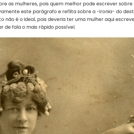
obre as mulheres, pois quem melhor pode escrever sobre
vamente este parágrafo e reflita sobre a -ironia- do des
xto não é o ideal, pois deveria ter uma mulher aqui escr
 de fala o mais rápido possível.