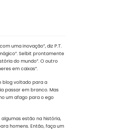
com uma inovação”, diz P.T.
 mágico”. Selbit prontamente
stória do mundo”. O outro
heres em caixas”.
m blog voltado para a
 dia passar em branco. Mas
mo um afago para o ego
algumas estão na história,
ara homens. Então, faça um