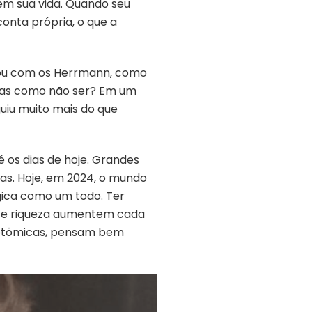
em sua vida. Quando seu
conta própria, o que a
lhou com os Herrmann, como
 Mas como não ser? Em um
uiu muito mais do que
 os dias de hoje. Grandes
ras. Hoje, em 2024, o mundo
gica como um todo. Ter
de e riqueza aumentem cada
cotômicas, pensam bem