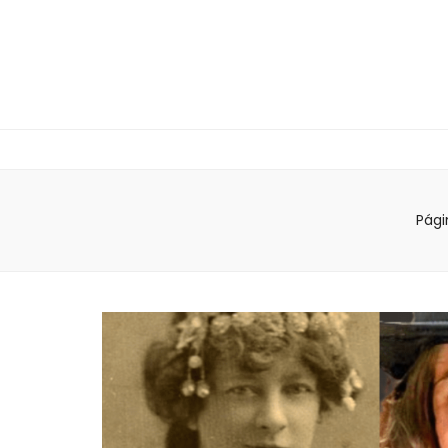
Págin