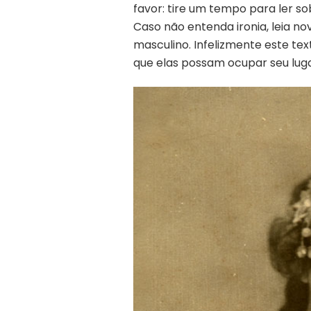
favor: tire um tempo para ler s
Caso não entenda ironia, leia no
masculino. Infelizmente este te
que elas possam ocupar seu lugar