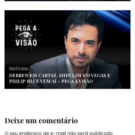
Notícias
DERREN EM CARTAZ, SHIN LIM EM VEGAS E
PHILIP BLUE VEM AÍ – PEGA A VISÃO
Deixe um comentário
O seu endereço de e-mail não será publicado.