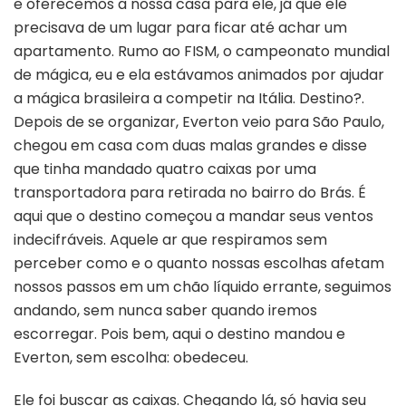
e oferecemos a nossa casa para ele, já que ele
precisava de um lugar para ficar até achar um
apartamento. Rumo ao FISM, o campeonato mundial
de mágica, eu e ela estávamos animados por ajudar
a mágica brasileira a competir na Itália. Destino?.
Depois de se organizar, Everton veio para São Paulo,
chegou em casa com duas malas grandes e disse
que tinha mandado quatro caixas por uma
transportadora para retirada no bairro do Brás. É
aqui que o destino começou a mandar seus ventos
indecifráveis. Aquele ar que respiramos sem
perceber como e o quanto nossas escolhas afetam
nossos passos em um chão líquido errante, seguimos
andando, sem nunca saber quando iremos
escorregar. Pois bem, aqui o destino mandou e
Everton, sem escolha: obedeceu.
Ele foi buscar as caixas. Chegando lá, só havia seu