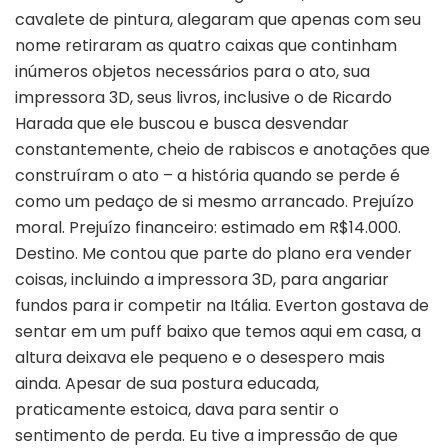
cavalete de pintura, alegaram que apenas com seu
nome retiraram as quatro caixas que continham
inúmeros objetos necessários para o ato, sua
impressora 3D, seus livros, inclusive o de Ricardo
Harada que ele buscou e busca desvendar
constantemente, cheio de rabiscos e anotações que
construíram o ato – a história quando se perde é
como um pedaço de si mesmo arrancado. Prejuízo
moral. Prejuízo financeiro: estimado em R$14.000.
Destino. Me contou que parte do plano era vender
coisas, incluindo a impressora 3D, para angariar
fundos para ir competir na Itália. Everton gostava de
sentar em um puff baixo que temos aqui em casa, a
altura deixava ele pequeno e o desespero mais
ainda. Apesar de sua postura educada,
praticamente estoica, dava para sentir o
sentimento de perda. Eu tive a impressão de que