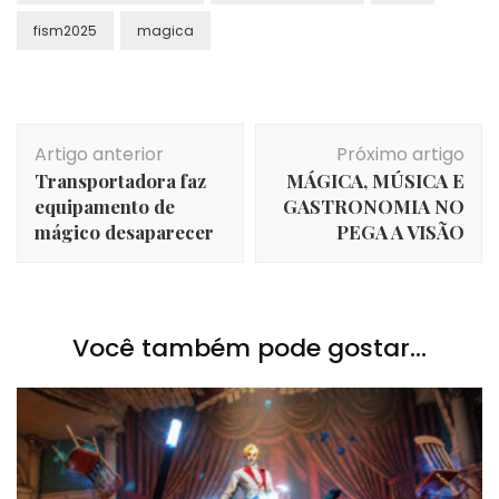
fism2025
magica
Navegação
Artigo anterior
Próximo artigo
de
Transportadora faz
MÁGICA, MÚSICA E
post
equipamento de
GASTRONOMIA NO
mágico desaparecer
PEGA A VISÃO
Você também pode gostar...