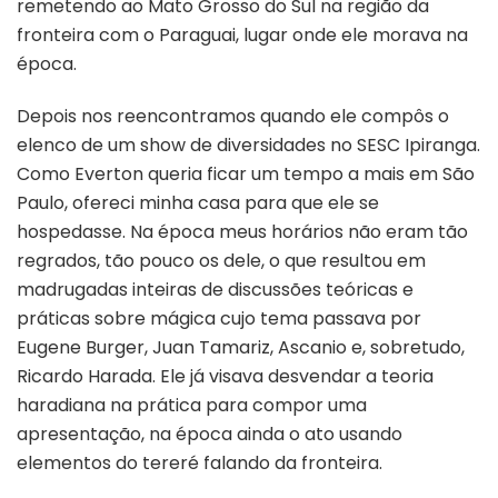
remetendo ao Mato Grosso do Sul na região da
fronteira com o Paraguai, lugar onde ele morava na
época.
Depois nos reencontramos quando ele compôs o
elenco de um show de diversidades no SESC Ipiranga.
Como Everton queria ficar um tempo a mais em São
Paulo, ofereci minha casa para que ele se
hospedasse. Na época meus horários não eram tão
regrados, tão pouco os dele, o que resultou em
madrugadas inteiras de discussões teóricas e
práticas sobre mágica cujo tema passava por
Eugene Burger, Juan Tamariz, Ascanio e, sobretudo,
Ricardo Harada. Ele já visava desvendar a teoria
haradiana na prática para compor uma
apresentação, na época ainda o ato usando
elementos do tereré falando da fronteira.