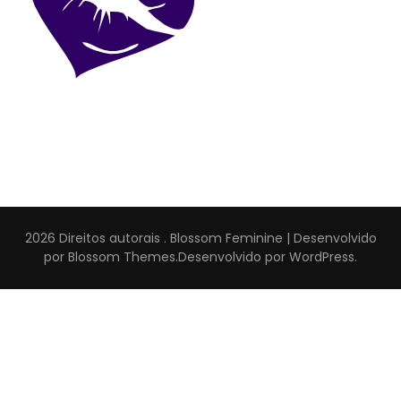
2026 Direitos autorais
.
Blossom Feminine | Desenvolvido
por
Blossom Themes
.Desenvolvido por
WordPress
.