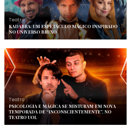
Teatro
KADABRA: UM ESPETÁCULO MÁGICO INSPIRADO
NO UNIVERSO BRUXO
Teatro
PSICOLOGIA E MÁGICA SE MISTURAM EM NOVA
TEMPORADA DE “INCONSCIENTEMENTE”, NO
TEATRO UOL