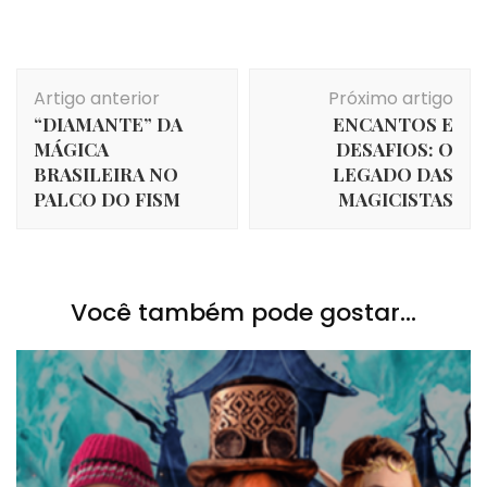
Navegação
Artigo anterior
Próximo artigo
de
“DIAMANTE” DA
ENCANTOS E
post
MÁGICA
DESAFIOS: O
BRASILEIRA NO
LEGADO DAS
PALCO DO FISM
MAGICISTAS
Você também pode gostar...