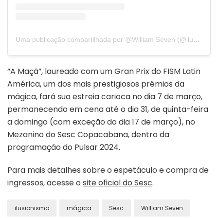
Uma publicação compartilhada por @William Seven (@ilusionistawilliamseven)
“A Maçã”, laureado com um Gran Prix do FISM Latin
América, um dos mais prestigiosos prêmios da
mágica, fará sua estreia carioca no dia 7 de março,
permanecendo em cena até o dia 31, de quinta-feira
a domingo (com exceção do dia 17 de março), no
Mezanino do Sesc Copacabana, dentro da
programação do Pulsar 2024.
Para mais detalhes sobre o espetáculo e compra de
ingressos, acesse o
site oficial do Sesc
.
ilusionismo
mágica
Sesc
William Seven