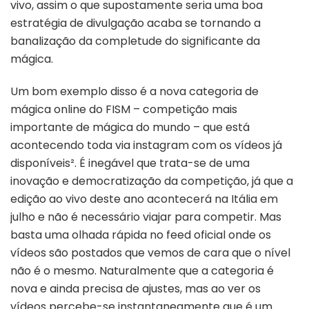
vivo, assim o que supostamente seria uma boa
estratégia de divulgação acaba se tornando a
banalização da completude do significante da
mágica.
Um bom exemplo disso é a nova categoria de
mágica online do FISM – competição mais
importante de mágica do mundo – que está
acontecendo toda via instagram com os vídeos já
disponíveis². É inegável que trata-se de uma
inovação e democratização da competição, já que a
edição ao vivo deste ano acontecerá na Itália em
julho e não é necessário viajar para competir. Mas
basta uma olhada rápida no feed oficial onde os
vídeos são postados que vemos de cara que o nível
não é o mesmo. Naturalmente que a categoria é
nova e ainda precisa de ajustes, mas ao ver os
vídeos percebe-se instantaneamente que é um