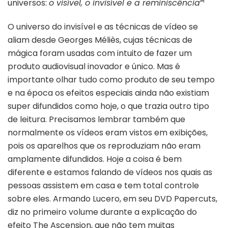
universos:
o visível, o invisível e a reminiscência
”¹
O universo do invisível e as técnicas de vídeo se
aliam desde Georges Méliès, cujas técnicas de
mágica foram usadas com intuito de fazer um
produto audiovisual inovador e único. Mas é
importante olhar tudo como produto de seu tempo
e na época os efeitos especiais ainda não existiam
super difundidos como hoje, o que trazia outro tipo
de leitura. Precisamos lembrar também que
normalmente os vídeos eram vistos em exibições,
pois os aparelhos que os reproduziam não eram
amplamente difundidos. Hoje a coisa é bem
diferente e estamos falando de vídeos nos quais as
pessoas assistem em casa e tem total controle
sobre eles. Armando Lucero, em seu DVD Papercuts,
diz no primeiro volume durante a explicação do
efeito The Ascension, que não tem muitas