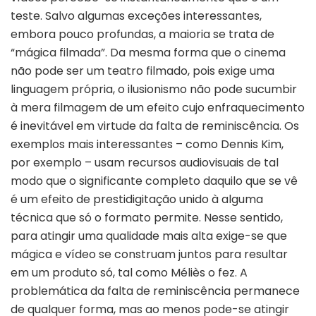
teste. Salvo algumas exceções interessantes,
embora pouco profundas, a maioria se trata de
“mágica filmada”. Da mesma forma que o cinema
não pode ser um teatro filmado, pois exige uma
linguagem própria, o ilusionismo não pode sucumbir
à mera filmagem de um efeito cujo enfraquecimento
é inevitável em virtude da falta de reminiscência. Os
exemplos mais interessantes – como Dennis Kim,
por exemplo – usam recursos audiovisuais de tal
modo que o significante completo daquilo que se vê
é um efeito de prestidigitação unido à alguma
técnica que só o formato permite. Nesse sentido,
para atingir uma qualidade mais alta exige-se que
mágica e vídeo se construam juntos para resultar
em um produto só, tal como Méliès o fez. A
problemática da falta de reminiscência permanece
de qualquer forma, mas ao menos pode-se atingir