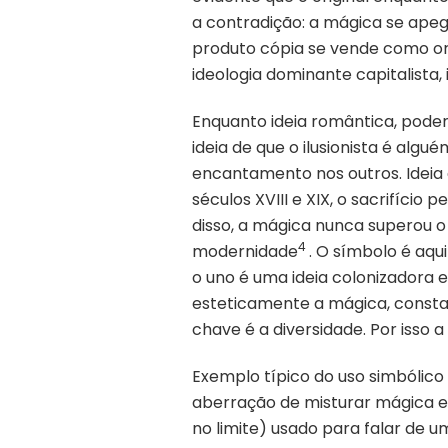
a contradição: a mágica se apega
produto cópia se vende como or
ideologia dominante capitalista
Enquanto ideia romântica, pode
ideia de que o ilusionista é alg
encantamento nos outros. Ideia 
séculos XVIII e XIX, o sacrifíci
disso, a mágica nunca superou o
4
modernidade
. O símbolo é aqu
o uno é uma ideia colonizadora 
esteticamente a mágica, constan
chave é a diversidade. Por isso 
Exemplo típico do uso simbólico
aberração de misturar mágica e 
no limite) usado para falar de