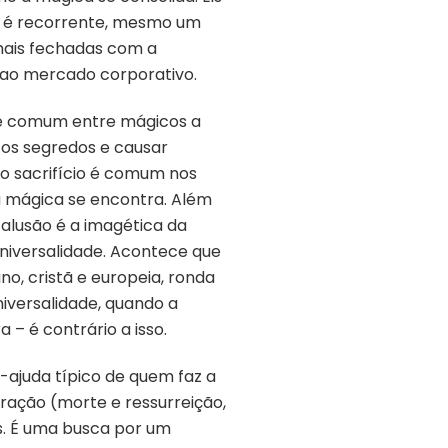
pia é recorrente, mesmo um
mais fechadas com a
e ao mercado corporativo.
nte comum entre mágicos a
 os segredos e causar
do sacrifício é comum nos
 a mágica se encontra. Além
alusão é a imagética da
universalidade. Acontece que
 uno, cristã e europeia, ronda
iversalidade, quando a
 – é contrário a isso.
-ajuda típico de quem faz a
ração (morte e ressurreição,
s. É uma busca por um