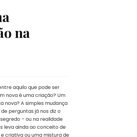
ma
ão na
entre aquilo que pode ser
em nova é uma criação? Um
isa nova? A simples mudança
e perguntas já nos diz o
 segredo – ou na realidade
os leva ainda ao conceito de
e criativa ou uma mistura de