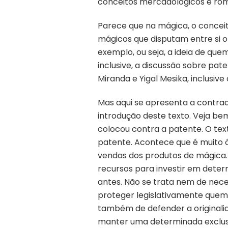
conceitos mercadológicos e rom
Parece que na mágica, o concei
mágicos que disputam entre si o
exemplo, ou seja, a ideia de que
inclusive, a discussão sobre pa
Miranda e Yigal Mesika, inclusi
Mas aqui se apresenta a contrad
introdução deste texto. Veja be
colocou contra a patente. O text
patente. Acontece que é muito ó
vendas dos produtos de mágica. 
recursos para investir em determ
antes. Não se trata nem de nece
proteger legislativamente quem
também de defender a originali
manter uma determinada exclus