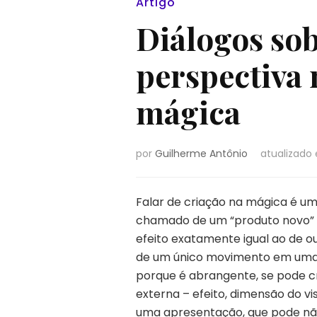
Artigo
Diálogos sob
perspectiva 
mágica
por
Guilherme Antônio
atualizad
Falar de criação na mágica é um
chamado de um “produto novo” 
efeito exatamente igual ao de 
de um único movimento em uma t
porque é abrangente, se pode cri
externa – efeito, dimensão do vi
uma apresentação, que pode não 