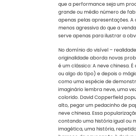
que a performance seja um prod
grande ou médio número de fabr
apenas pelas apresentações. A 
menos agressiva do que a venda 
serve apenas para ilustrar a ob
No domínio do visível – realidad
originalidade aborda novas prob
é um clássico: A neve chinesa.
ou algo do tipo) e depois o mág
como uma espécie de demonstraç
imaginário lembra neve, uma ve
colorido. David Copperfield popu
alto, pegar um pedacinho de pap
neve chinesa. Essa popularizaçã
contando uma história igual ou 
imagética, uma história, repeti