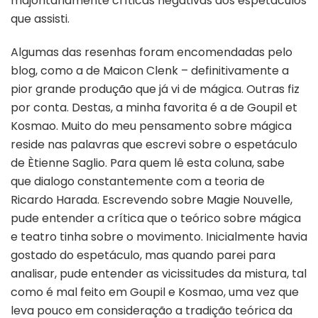
majoritariamente críticas negativas dos espetáculos
que assisti.
Algumas das resenhas foram encomendadas pelo
blog, como a de Maicon Clenk – definitivamente a
pior grande produção que já vi de mágica. Outras fiz
por conta. Destas, a minha favorita é a de Goupil et
Kosmao. Muito do meu pensamento sobre mágica
reside nas palavras que escrevi sobre o espetáculo
de Ètienne Saglio. Para quem lê esta coluna, sabe
que dialogo constantemente com a teoria de
Ricardo Harada. Escrevendo sobre Magie Nouvelle,
pude entender a crítica que o teórico sobre mágica
e teatro tinha sobre o movimento. Inicialmente havia
gostado do espetáculo, mas quando parei para
analisar, pude entender as vicissitudes da mistura, tal
como é mal feito em Goupil e Kosmao, uma vez que
leva pouco em consideração a tradição teórica da