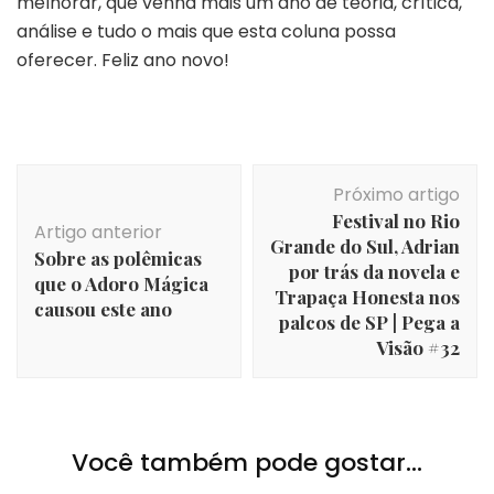
melhorar, que venha mais um ano de teoria, crítica,
análise e tudo o mais que esta coluna possa
oferecer. Feliz ano novo!
Navegação
Próximo artigo
de
Festival no Rio
post
Artigo anterior
Grande do Sul, Adrian
Sobre as polêmicas
por trás da novela e
que o Adoro Mágica
Trapaça Honesta nos
causou este ano
palcos de SP | Pega a
Visão #32
Você também pode gostar...