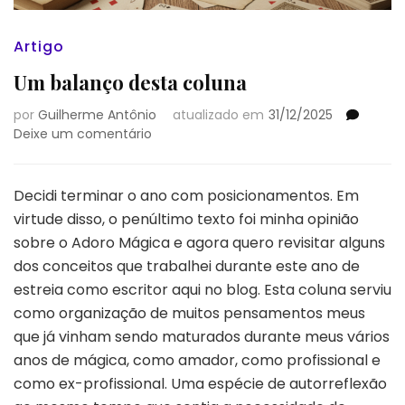
Artigo
Um balanço desta coluna
por
Guilherme Antônio
atualizado em
31/12/2025
em
Deixe um comentário
Um
balanço
desta
Decidi terminar o ano com posicionamentos. Em
coluna
virtude disso, o penúltimo texto foi minha opinião
sobre o Adoro Mágica e agora quero revisitar alguns
dos conceitos que trabalhei durante este ano de
estreia como escritor aqui no blog. Esta coluna serviu
como organização de muitos pensamentos meus
que já vinham sendo maturados durante meus vários
anos de mágica, como amador, como profissional e
como ex-profissional. Uma espécie de autorreflexão