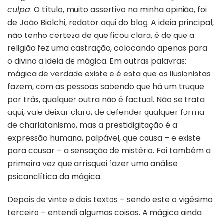
culpa
. O título, muito assertivo na minha opinião, foi
de João Biolchi, redator aqui do blog. A ideia principal,
não tenho certeza de que ficou clara, é de que a
religião fez uma castração, colocando apenas para
o divino a ideia de mágica. Em outras palavras:
mágica de verdade existe e é esta que os ilusionistas
fazem, com as pessoas sabendo que há um truque
por trás, qualquer outra não é factual. Não se trata
aqui, vale deixar claro, de defender qualquer forma
de charlatanismo, mas a prestidigitação é a
expressão humana, palpável, que causa – e existe
para causar – a sensação de mistério. Foi também a
primeira vez que arrisquei fazer uma análise
psicanalítica da mágica.
Depois de vinte e dois textos – sendo este o vigésimo
terceiro – entendi algumas coisas. A mágica ainda