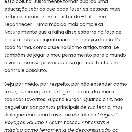
esta coluna. Justamente tornar público uma
educação teórica que pode fazer as pessoas mais
críticas começarem a gostar de – tal como
reconhecer – uma mágica mais complexa.
Naturalmente que a falha disso esbarra no fato de
ter um público majoritariamente mágico lendo. De
toda forma, como disse no último artigo, trata-se
também de jogar o meu pensamento para o mundo
e ver o que isso provoca, coisa que não tenho um
controle absoluto.
Seja por medo, por respeito, por não entender como
fazer, demorei para dialogar com um dos meus
teóricos favoritos: Eugene Burger. Quando o fiz, não
peguei um dos pontos principais de sua teoria, mas
dialoguei com uma frase que ele fala no
Magical
Voyages volume 1
. Assim nasceu
Anticristã: A
mágica como ferramenta de desconstrução da