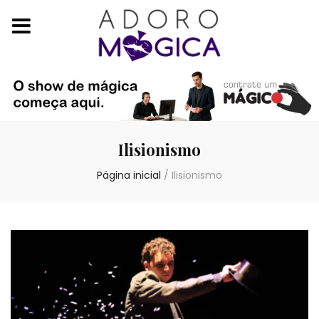
Ilisionismo
Página inicial
/
Ilisionismo