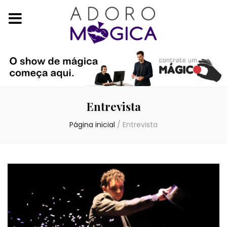
Entrevista
Página inicial
/
Entrevista