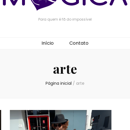
Para quem é fã do impossível
Início
Contato
arte
Página inicial
/
arte