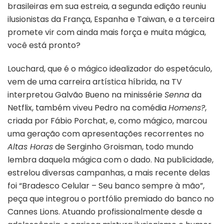
brasileiras em sua estreia, a segunda edição reuniu
ilusionistas da França, Espanha e Taiwan, e a terceira
promete vir com ainda mais força e muita mágica,
você está pronto?
Louchard, que é o mágico idealizador do espetáculo,
vem de uma carreira artística híbrida, na TV
interpretou Galvão Bueno na minissérie
Senna
da
Netflix, também viveu Pedro na comédia
Homens?
,
criada por Fábio Porchat, e, como mágico, marcou
uma geração com apresentações recorrentes no
Altas Horas
de Serginho Groisman, todo mundo
lembra daquela mágica com o dado. Na publicidade,
estrelou diversas campanhas, a mais recente delas
foi “Bradesco Celular – Seu banco sempre à mão”,
peça que integrou o portfólio premiado do banco no
Cannes Lions. Atuando profissionalmente desde a