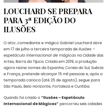
LOUCHARD SE PREPARA
PARA 3ª EDIÇÃO DO
ILUSÕES
O ator, comediante e mágico Gabriel Louchard abre
em 17 de julho a terceira temporada de
Ilusões –
espetáculo internacional de mágicas
na Cidade das
Artes, Barra da Tijuca. Criada em 2019, a produção
agora reúne nomes da Espanha, Coreia do Sul, Suécia
e França, pretende alcançar 15 mil pessoas e, após a
temporada carioca (até 25 de agosto), segue para
São Paulo, Belo Horizonte, Fortaleza e Curitiba.
Quando foi criado o
“Ilusões – Espetáculo
Internacional de Mágicas”
percorreu seis cidades