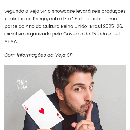
Segundo a Veja SP, o showcase levará seis produções
paulistas ao Fringe, entre 1º e 25 de agosto, como
parte do Ano da Cultura Reino Unido-Brasil 2025-26,
iniciativa organizada pelo Governo do Estado e pela
APAA.
Com informações da
Veja SP