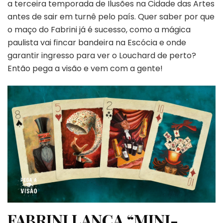
a terceira temporada de Ilusões na Cidade das Artes
–
antes de sair em turnê pelo país. Quer saber por que
PEGA
A
o maço do Fabrini já é sucesso, como a mágica
VISÃO
paulista vai fincar bandeira na Escócia e onde
garantir ingresso para ver o Louchard de perto?
Então pega a visão e vem com a gente!
FABRINI LANÇA “MINI-