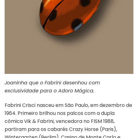
Joaninha que o Fabrini desenhou com
exclusividade para o Adoro Mágica.
Fabrini Crisci nasceu em São Paulo, em dezembro de
1964. Primeiro brilhou nos palcos com a dupla
cômica Vik & Fabrini, vencedora no FISM 1988,
partiram para os cabarés Crazy Horse (Paris),
Wintergarten (Berlim), Casino de Monte Carlo e