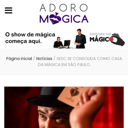
Página inicial
/
Notícias
/
SESC SE CONSOLIDA COMO CASA
DA MÁGICA EM SÃO PAULO