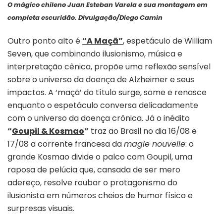
O mágico chileno Juan Esteban Varela e sua montagem em
completa escuridão.
Divulgação/Diego Camin
Outro ponto alto é
“A Maçã”
, espetáculo de William
Seven, que combinando ilusionismo, música e
interpretação cênica, propõe uma reflexão sensível
sobre o universo da doença de Alzheimer e seus
impactos. A ‘maçã’ do título surge, some e renasce
enquanto o espetáculo conversa delicadamente
com o universo da doença crônica. Já o inédito
“
Goupil & Kosmao
”
traz ao Brasil no dia 16/08 e
17/08 a corrente francesa da
magie nouvelle
: o
grande Kosmao divide o palco com Goupil, uma
raposa de pelúcia que, cansada de ser mero
adereço, resolve roubar o protagonismo do
ilusionista em números cheios de humor físico e
surpresas visuais.