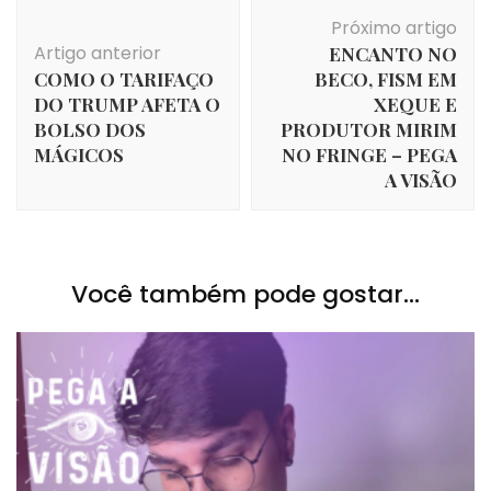
Navegação
Próximo artigo
de
Artigo anterior
ENCANTO NO
post
COMO O TARIFAÇO
BECO, FISM EM
DO TRUMP AFETA O
XEQUE E
BOLSO DOS
PRODUTOR MIRIM
MÁGICOS
NO FRINGE – PEGA
A VISÃO
Você também pode gostar...