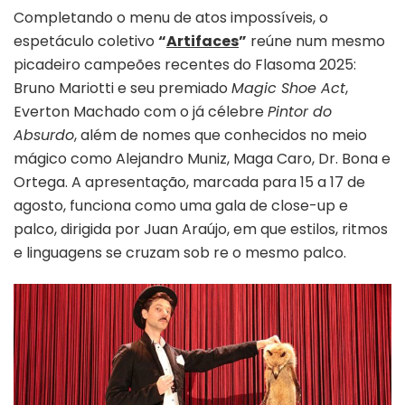
Completando o menu de atos impossíveis, o
espetáculo coletivo
“
Artifaces
”
reúne num mesmo
picadeiro campeões recentes do Flasoma 2025:
Bruno Mariotti e seu premiado
Magic Shoe Act
,
Everton Machado com o já célebre
Pintor do
Absurdo
, além de nomes que conhecidos no meio
mágico como Alejandro Muniz, Maga Caro, Dr. Bona e
Ortega. A apresentação, marcada para 15 a 17 de
agosto, funciona como uma gala de close-up e
palco, dirigida por Juan Araújo, em que estilos, ritmos
e linguagens se cruzam sob re o mesmo palco.