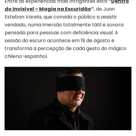
Entre as experiências mais intrigantes está
“
Dentro
do Invisível – Magia na Escuridão
”
, de Juan
Esteban Varela, que convida o público a assistir
vendado, numa imersão totalmente tátil e sonora
pensada para pessoas com deficiência visual. A
sessão do escuro acontece em 19 de agosto e
transforma a percepção de cada gesto do mágico
chileno-espanhol.