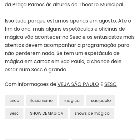
da Praça Ramos às alturas do Theatro Municipal.
Isso tudo porque estamos apenas em agosto. Até o
fim do ano, mais alguns espetáculos e oficinas de
mágica vão acontecer no Sesc e os entusiastas mais
atentos devem acompanhar a programação para
não perderem nada. Se tem um espetáculo de
mágica em cartaz em São Paulo, a chance dele
estar num Sesc é grande.
Com informaçoes de
VEJA SÃO PAULO
E
SESC
.
circo
ilusionismo
mágica
sao paulo
Sesc
SHOW DE MAGICA
shows de mágica