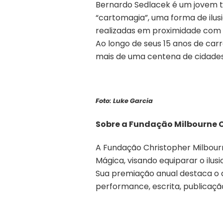
Bernardo Sedlacek é um jovem ta
“cartomagia”, uma forma de ilu
realizadas em proximidade com 
Ao longo de seus 15 anos de carr
mais de uma centena de cidades
Foto: Luke Garcia
Sobre a Fundação Milbourne C
A Fundação Christopher Milbourn
Mágica, visando equiparar o ilu
Sua premiação anual destaca o
performance, escrita, publicaçã