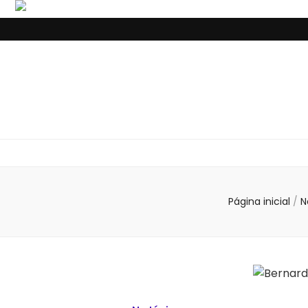
Página inicial
/
N