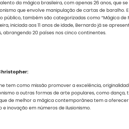
lento da mágica brasileira, com apenas 26 anos, que se
sionismo que envolve manipulação de cartas de baralho. 
o público, também são categorizadas como “Mágica de P
eira, iniciada aos 11 anos de idade, Bernardo já se apres
, abrangendo 20 países nos cinco continentes.
hristopher:
e tem como missão promover a excelência, originalidade
sionismo a outras formas de arte populares, como dança, 
 que de melhor a mágica contemporânea tem a oferece
o e inovação em números de ilusionismo.