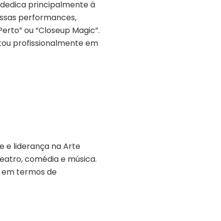
 dedica principalmente à
Essas performances,
erto” ou “Closeup Magic”.
entou profissionalmente em
 e liderança na Arte
teatro, comédia e música.
r em termos de