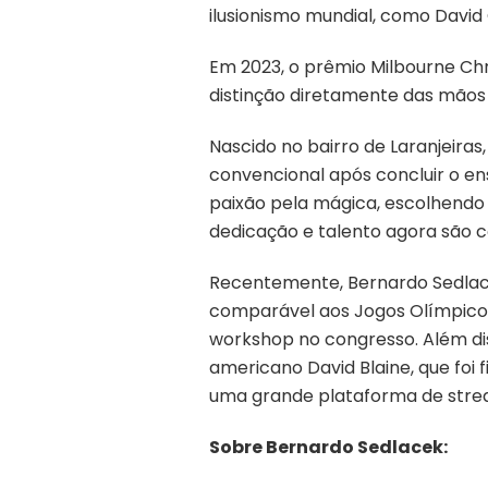
ilusionismo mundial, como David 
Em 2023, o prêmio Milbourne Chr
distinção diretamente das mãos
Nascido no bairro de Laranjeiras
convencional após concluir o en
paixão pela mágica, escolhendo a
dedicação e talento agora são c
Recentemente, Bernardo Sedlac
comparável aos Jogos Olímpicos,
workshop no congresso. Além di
americano David Blaine, que foi
uma grande plataforma de stre
Sobre Bernardo Sedlacek: