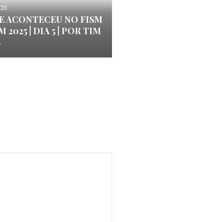
as
E ACONTECEU NO FISM
 2025 | DIA 5 | POR TIM
S