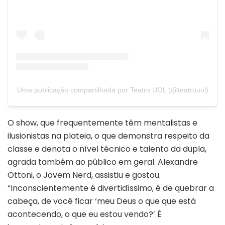
Uma publicação compartilhada por Teatro UOL (@teatrouol)
O show, que frequentemente têm mentalistas e
ilusionistas na plateia, o que demonstra respeito da
classe e denota o nível técnico e talento da dupla,
agrada também ao público em geral. Alexandre
Ottoni, o Jovem Nerd, assistiu e gostou.
“Inconscientemente é divertidíssimo, é de quebrar a
cabeça, de você ficar ‘meu Deus o que que está
acontecendo, o que eu estou vendo?’ É