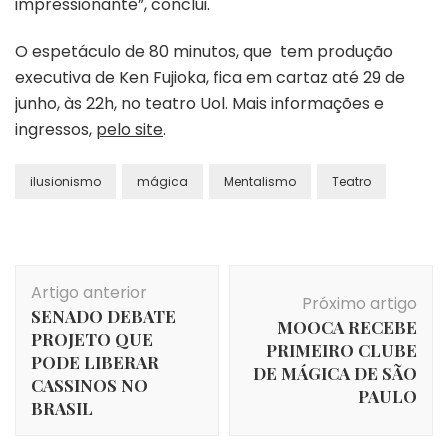
impressionante”, conclui.
O espetáculo de 80 minutos, que tem produção
executiva de Ken Fujioka, fica em cartaz até 29 de
junho, às 22h, no teatro Uol. Mais informações e
ingressos,
pelo site
.
ilusionismo
mágica
Mentalismo
Teatro
Navegação
Artigo anterior
de
Próximo artigo
SENADO DEBATE
post
MOOCA RECEBE
PROJETO QUE
PRIMEIRO CLUBE
PODE LIBERAR
DE MÁGICA DE SÃO
CASSINOS NO
PAULO
BRASIL