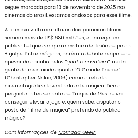
segue marcada para 13 de novembro de 2025 nos
cinemas do Brasil, estamos ansiosos para esse filme.
A franquia volta em alta, os dois primeiros filmes
somam mais de US$ 680 milhões, e carrega um
público fiel que compra a mistura de ilusão de palco
+ golpe. Entre mágicos, porém, o debate reaparece:
apesar do carinho pelos
“quatro cavaleiro”
, muita
gente do meio ainda aponta “O Grande Truque”
(Christopher Nolan, 2006) como o retrato
cinematográfico favorito da arte mágica. Fica a
pergunta: o terceiro ato de Truque de Mestre vai
conseguir elevar o jogo e, quem sabe, disputar o
posto de “filme de mágica” preferido do público
mágico?
Com informações de
“Jornada Geek”