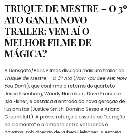
TRUQUE DE MESTRE – O 3º
ATO GANHA NOVO
TRAILER: VEM AÍ O
MELHOR FILME DE
MÁGICA?
A Lionsgate/Paris Filmes divulgou mais um trailer de
Truque de Mestre – O 3º Ato
(
Now You See Me: Now
You Don’t
), que confirma o retorno do quarteto
Jesse Eisenberg, Woody Harrelson, Dave Franco e
Isla Fisher, e destaca a entrada da nova geração de
ilusionistas (Justice Smith, Dominic Sessa e Ariana
Greenblatt). A prévia reforça o assalto ao “coração
de diamante” e o embate entre veteranos e
novatos, sob direção de Ruben Fleischer. A estreia