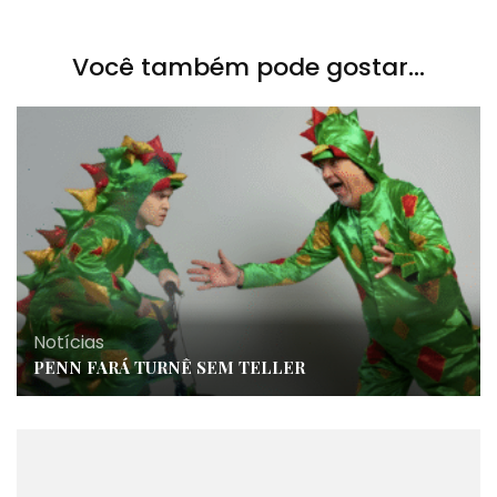
Você também pode gostar...
Notícias
PENN FARÁ TURNÊ SEM TELLER