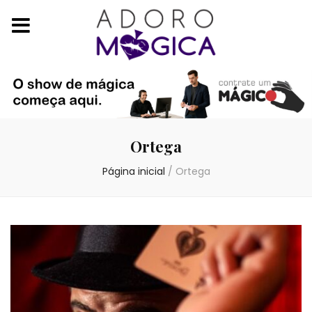
Ortega
Página inicial
/
Ortega