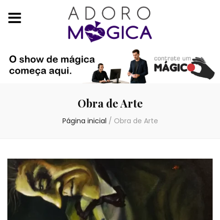
Obra de Arte
Página inicial
/
Obra de Arte