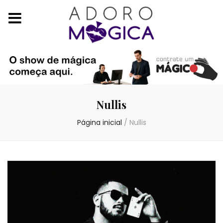
Nullis
Página inicial
/
Nullis