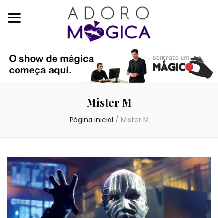
Mister M
Página inicial
/
Mister M