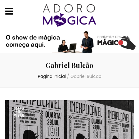
Gabriel Bulcão
Página inicial
/
Gabriel Bulcão