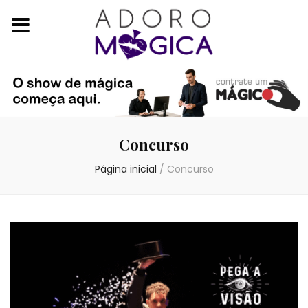
Concurso
Página inicial
/
Concurso