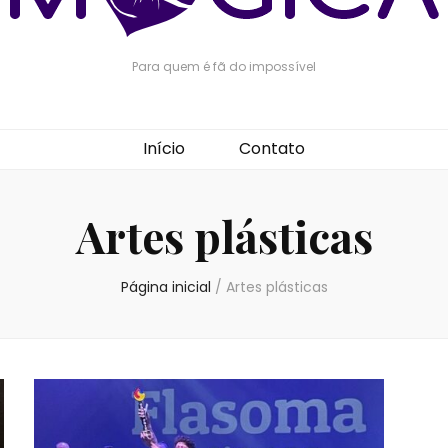
Para quem é fã do impossível
Início
Contato
Artes plásticas
Página inicial
/
Artes plásticas