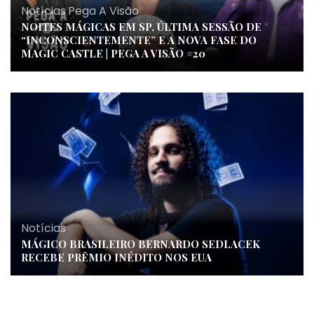
Notícias
,
Pega A Visão
NOITES MÁGICAS EM SP, ÚLTIMA SESSÃO DE
“INCONSCIENTEMENTE” E A NOVA FASE DO
MAGIC CASTLE | PEGA A VISÃO #20
Notícias
MÁGICO BRASILEIRO BERNARDO SEDLACEK
RECEBE PRÊMIO INÉDITO NOS EUA