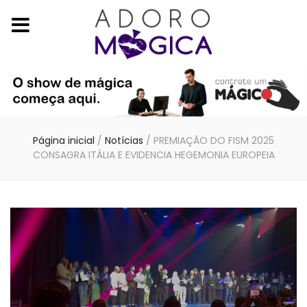
Página inicial
/
Notícias
/
PREMIAÇÃO DO FISM 2025
CONSAGRA ITÁLIA E EVIDENCIA HEGEMONIA EUROPEIA