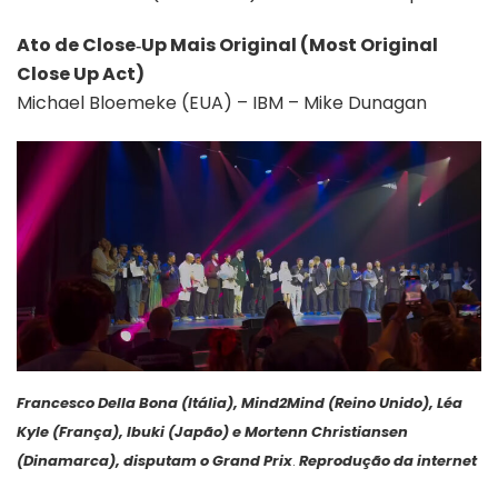
Ato de Close‑Up Mais Original (Most Original
Close Up Act)
Michael Bloemeke (EUA) – IBM – Mike Dunagan
Francesco Della Bona (Itália), Mind2Mind (Reino Unido), Léa
Kyle (França), Ibuki (Japão) e Mortenn Christiansen
(Dinamarca), disputam o Grand Prix
.
Reprodução da internet