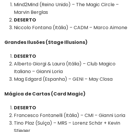
Mind2Mind (Reino Unido) – The Magic Circle –
Marvin Berglas
DESERTO
Niccolo Fontana (Itália) – CADM – Marco Aimone
Grandes Ilusões (Stage Illusions)
DESERTO
Alberto Giorgi & Laura (Itália) – Club Magico
Italiano – Gianni Loria
Mag Edgard (Espanha) – GENI – May Closa
Mágica de Cartas (Card Magic)
DESERTO
Francesco Fontanelli (Itália) – CMI – Gianni Loria
Tino Plaz (Suíça) – MRS – Lorenz Schär + Kevin
Stieger