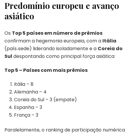
Predomínio europeu e avanço
asiático
Os
Top 5 países em número de prêmios
confirmam a hegemonia europeia, com a
Itália
(país‑sede) liderando isoladamente e a
Coreia do
Sul
despontando como principal força asiática:
Top 5 – Países com mais prêmios
Itália – 8
Alemanha – 4
Coreia do Sul – 3 (empate)
Espanha – 3
França – 3
Paralelamente, o ranking de participação numérica