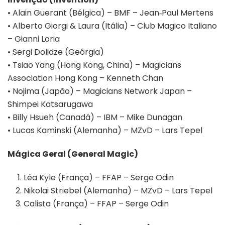
• Alain Guerant (Bélgica) – BMF – Jean‑Paul Mertens
• Alberto Giorgi & Laura (Itália) – Club Magico Italiano
– Gianni Loria
• Sergi Dolidze (Geórgia)
• Tsiao Yang (Hong Kong, China) – Magicians
Association Hong Kong – Kenneth Chan
• Nojima (Japão) – Magicians Network Japan –
Shimpei Katsarugawa
• Billy Hsueh (Canadá) – IBM – Mike Dunagan
• Lucas Kaminski (Alemanha) – MZvD – Lars Tepel
Mágica Geral (General Magic)
Léa Kyle (França) – FFAP – Serge Odin
Nikolai Striebel (Alemanha) – MZvD – Lars Tepel
Calista (França) – FFAP – Serge Odin