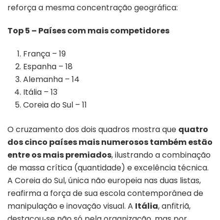
reforça a mesma concentração geográfica:
Top 5 – Países com mais competidores
França – 19
Espanha – 18
Alemanha – 14
Itália – 13
Coreia do Sul – 11
O cruzamento dos dois quadros mostra que
quatro
dos cinco países mais numerosos também estão
entre os mais premiados
, ilustrando a combinação
de massa crítica (quantidade) e excelência técnica.
A Coreia do Sul, única não europeia nas duas listas,
reafirma a força de sua escola contemporânea de
manipulação e inovação visual. A
Itália
, anfitriã,
destacou‑se não só pela organização, mas por