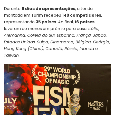
Durante
5 dias de apresentações
, a tenda
montada em Turim recebeu
140 competidores
,
representando
35 países
. Ao final,
16 países
levaram ao menos um prêmio para casa:
Itália,
Alemanha, Coreia do Sul, Espanha, França, Japão,
Estados Unidos, Suíça, Dinamarca, Bélgica, Geórgia,
Hong Kong (China), Canadá, Rússia, Irlanda
e
Taiwan
.