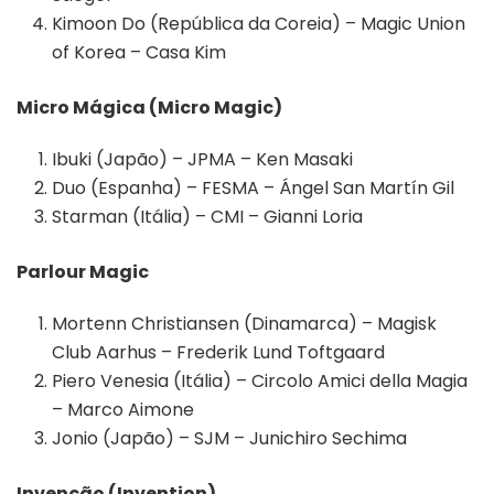
Kimoon Do (República da Coreia) – Magic Union
of Korea – Casa Kim
Micro Mágica (Micro Magic)
Ibuki (Japão) – JPMA – Ken Masaki
Duo (Espanha) – FESMA – Ángel San Martín Gil
Starman (Itália) – CMI – Gianni Loria
Parlour Magic
Mortenn Christiansen (Dinamarca) – Magisk
Club Aarhus – Frederik Lund Toftgaard
Piero Venesia (Itália) – Circolo Amici della Magia
– Marco Aimone
Jonio (Japão) – SJM – Junichiro Sechima
Invenção (Invention)