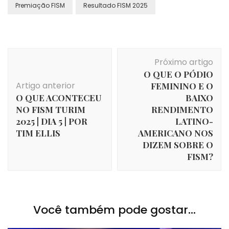
Premiação FISM
Resultado FISM 2025
Navegação
Próximo artigo
de
O QUE O PÓDIO
post
Artigo anterior
FEMININO E O
O QUE ACONTECEU
BAIXO
NO FISM TURIM
RENDIMENTO
2025 | DIA 5 | POR
LATINO-
TIM ELLIS
AMERICANO NOS
DIZEM SOBRE O
FISM?
Você também pode gostar...