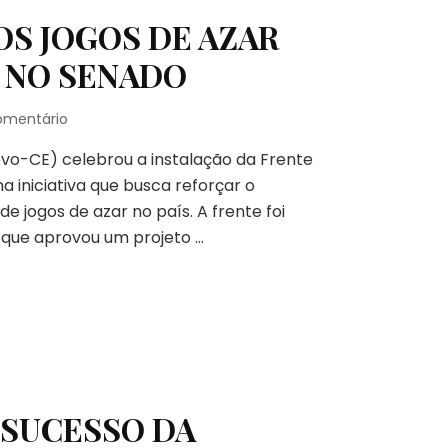
S JOGOS DE AZAR
 NO SENADO
em
omentário
MARCO
ovo-CE) celebrou a instalação da Frente
REGULATÓRIO
DOS
 iniciativa que busca reforçar o
JOGOS
e jogos de azar no país. A frente foi
DE
 que aprovou um projeto …
AZAR
ENCONTRA
RESISTÊNCIA
NO
SENADO
 SUCESSO DA