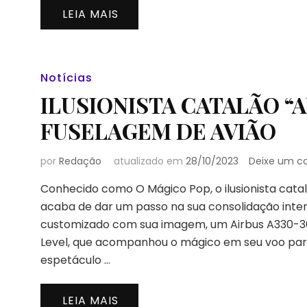
LEIA MAIS
Notícias
ILUSIONISTA CATALÃO “
FUSELAGEM DE AVIÃO
por
Redação
atualizado em
28/10/2023
Deixe um c
Conhecido como O Mágico Pop, o ilusionista cata
acaba de dar um passo na sua consolidação intern
customizado com sua imagem, um Airbus A330-3
Level, que acompanhou o mágico em seu voo par
espetáculo …
LEIA MAIS