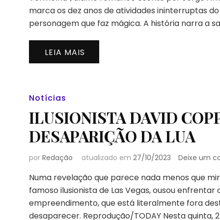
marca os dez anos de atividades ininterruptas do 
personagem que faz mágica. A história narra a s
LEIA MAIS
Notícias
ILUSIONISTA DAVID COP
DESAPARIÇÃO DA LUA
por
Redação
atualizado em
27/10/2023
Deixe um c
Numa revelação que parece nada menos que mirac
famoso ilusionista de Las Vegas, ousou enfrentar
empreendimento, que está literalmente fora dest
desaparecer. Reprodução/TODAY Nesta quinta, 2