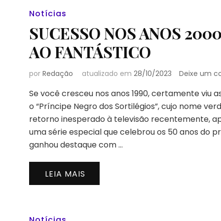
Notícias
SUCESSO NOS ANOS 2000
AO FANTÁSTICO
por
Redação
atualizado em
28/10/2023
Deixe um c
Se você cresceu nos anos 1990, certamente viu as 
o “Príncipe Negro dos Sortilégios”, cujo nome ve
retorno inesperado à televisão recentemente, 
uma série especial que celebrou os 50 anos do
ganhou destaque com …
LEIA MAIS
Notícias