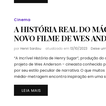
Cinema
A HISTÓRIA REAL DO MÁ
NOVO FILME DE WES AN
por
Henri Sardou
atualizado em
13/10/2023
Deixe u
“A Incrível História de Henry Sugar”, produção do 
projeto de Wes Anderson – cineasta conhecido pel
por seu estilo peculiar de narrativa. O que muit
média-metragem encontra inspiração em uma surp
LEIA MAIS