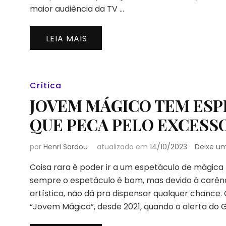
maior audiência da TV …
LEIA MAIS
Crítica
JOVEM MÁGICO TEM ESP
QUE PECA PELO EXCESS
por
Henri Sardou
atualizado em
14/10/2023
Deixe u
Coisa rara é poder ir a um espetáculo de mágica 
sempre o espetáculo é bom, mas devido à carênc
artística, não dá pra dispensar qualquer chance.
“Jovem Mágico”, desde 2021, quando o alerta do 