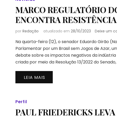
MARCO REGULATÓRIO DO
ENCONTRA RESISTÊNCIA
por
Redação
atualizado em
28/10/2023
Deixe um c
Na quarta-feira (12), o senador Eduardo Girão (N
Parlamentar por um Brasil sem Jogos de Azar, uma
debate sobre os impactos negativos da indústria d
criada por meio da Resolução 13/2022 do Senado,
LEIA MAIS
Perfil
PAUL FRIEDERICKS LEVA