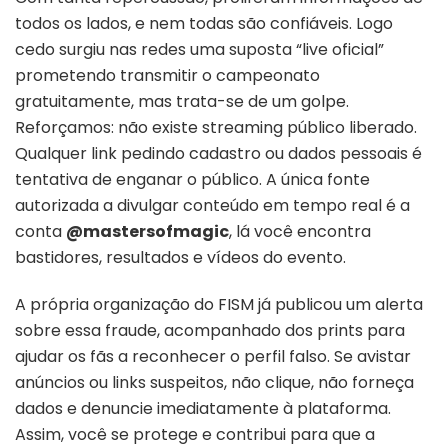
todos os lados, e nem todas são confiáveis. Logo
cedo surgiu nas redes uma suposta “live oficial”
prometendo transmitir o campeonato
gratuitamente, mas trata-se de um golpe.
Reforçamos: não existe streaming público liberado.
Qualquer link pedindo cadastro ou dados pessoais é
tentativa de enganar o público. A única fonte
autorizada a divulgar conteúdo em tempo real é a
conta
@mastersofmagic
, lá você encontra
bastidores, resultados e vídeos do evento.
A própria organização do FISM já publicou um alerta
sobre essa fraude, acompanhado dos prints para
ajudar os fãs a reconhecer o perfil falso. Se avistar
anúncios ou links suspeitos, não clique, não forneça
dados e denuncie imediatamente à plataforma.
Assim, você se protege e contribui para que a