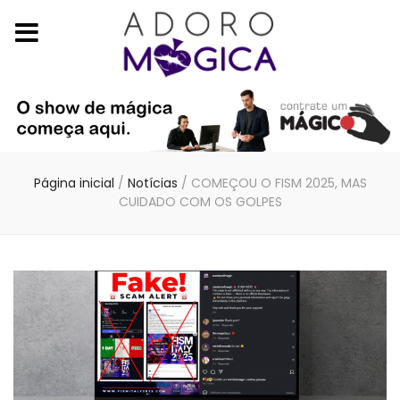
Página inicial
/
Notícias
/
COMEÇOU O FISM 2025, MAS
CUIDADO COM OS GOLPES