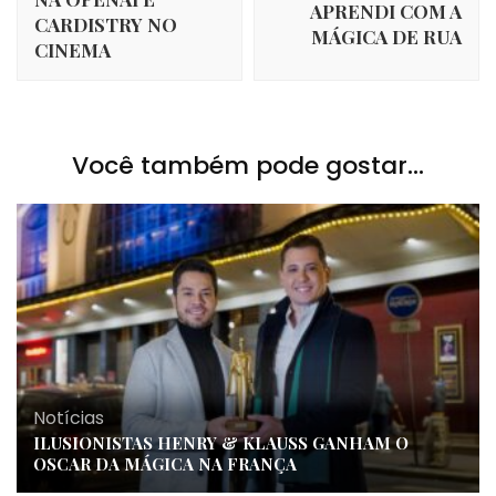
APRENDI COM A
CARDISTRY NO
MÁGICA DE RUA
CINEMA
Você também pode gostar...
Notícias
ILUSIONISTAS HENRY & KLAUSS GANHAM O
OSCAR DA MÁGICA NA FRANÇA