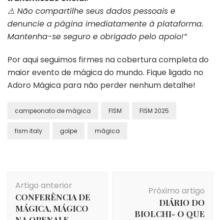
⚠️ Não compartilhe seus dados pessoais e
denuncie a página imediatamente à plataforma.
Mantenha-se seguro e obrigado pelo apoio!”
Por aqui seguimos firmes na cobertura completa do
maior evento de mágica do mundo. Fique ligado no
Adoro Mágica para não perder nenhum detalhe!
campeonato de mágica
FISM
FISM 2025
fism italy
golpe
mágica
Navegação
Artigo anterior
de
Próximo artigo
CONFERÊNCIA DE
post
DIÁRIO DO
MÁGICA, MÁGICO
BIOLCHI- O QUE
NA OPENAI E