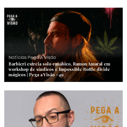
Notícias
,
Pega A Visão
Barbieri estreia solo canábico, Ramon Amaral em
workshop de síndicos e Impossible Bottle divide
mágicos | Pega a Visão #49