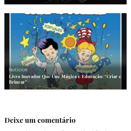
Notícias
Livro Inovador Que Une Mágica e Educação: “Criar e
Brincar”
Deixe um comentário