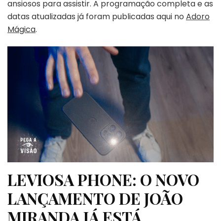
ansiosos para assistir. A programação completa e as
datas atualizadas já foram publicadas aqui no
Adoro
Mágica
.
LEVIOSA PHONE: O NOVO
LANÇAMENTO DE JOÃO
MIRANDA JÁ ESTÁ