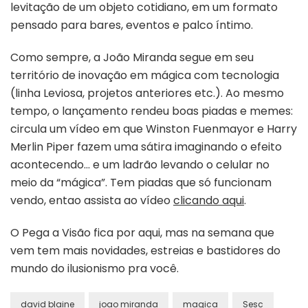
levitação de um objeto cotidiano, em um formato
pensado para bares, eventos e palco íntimo.
Como sempre, a João Miranda segue em seu
território de inovação em mágica com tecnologia
(linha Leviosa, projetos anteriores etc.). Ao mesmo
tempo, o lançamento rendeu boas piadas e memes:
circula um vídeo em que Winston Fuenmayor e Harry
Merlin Piper fazem uma sátira imaginando o efeito
acontecendo… e um ladrão levando o celular no
meio da “mágica”. Tem piadas que só funcionam
vendo, entao assista ao vídeo
clicando aqui
.
O Pega a Visão fica por aqui, mas na semana que
vem tem mais novidades, estreias e bastidores do
mundo do ilusionismo pra você.
david blaine
joao miranda
magica
Sesc