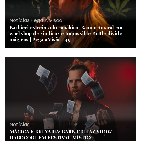
Notícias
,
Pega A Visão
Barbieri estreia solo canábico, Ramon Amaral em
workshop de síndicos e Impossible Bottle divide
mágicos | Pega a Visão #49
Notícias
MÁGICA E BRUXARIA: BARBIERI FAZ SHOW
HARDCORE EM FESTIVAL MÍSTICO