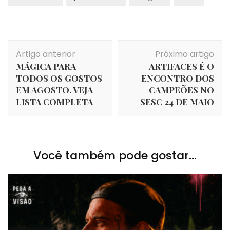
Navegação
Artigo anterior
Próximo artigo
de
MÁGICA PARA
ARTIFACES É O
post
TODOS OS GOSTOS
ENCONTRO DOS
EM AGOSTO. VEJA
CAMPEÕES NO
LISTA COMPLETA
SESC 24 DE MAIO
Você também pode gostar...