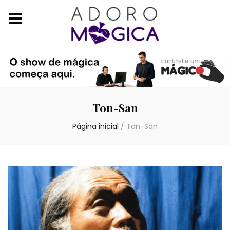
Ton-San
Página inicial
/
Ton-San