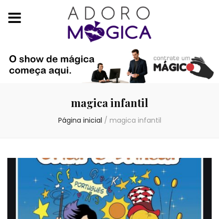
magica infantil
Página inicial
/
magica infantil