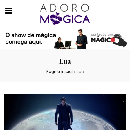
Lua
Página inicial
/
Lua