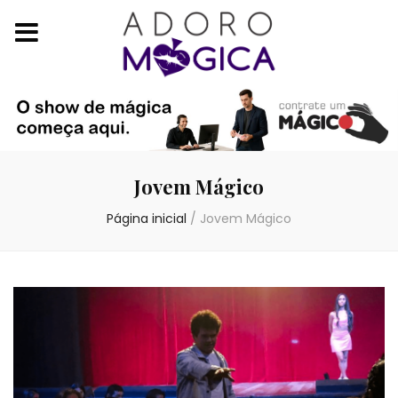
Jovem Mágico
Página inicial
/
Jovem Mágico