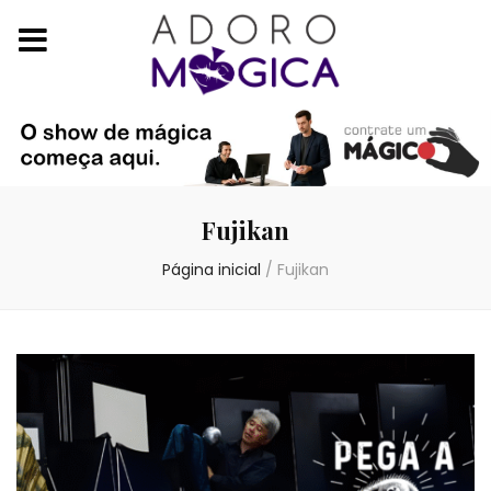
Fujikan
Página inicial
/
Fujikan