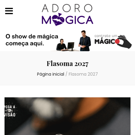
Flasoma 2027
Página inicial
/
Flasoma 2027