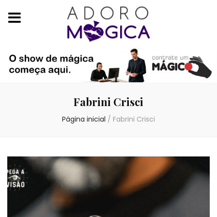
Fabrini Crisci
Página inicial
/
Fabrini Crisci