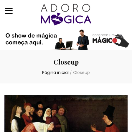
Closeup
Página inicial
/
Closeup