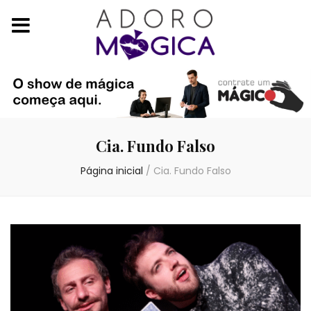
Cia. Fundo Falso
Página inicial
/
Cia. Fundo Falso