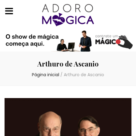
Arthuro de Ascanio
Página inicial
/
Arthuro de Ascanio