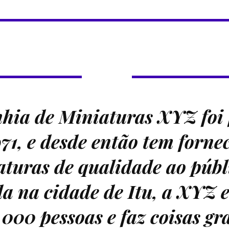
ia de Miniaturas XYZ foi
71, e desde então tem forne
turas de qualidade ao públ
da na cidade de Itu, a XYZ
.000 pessoas e faz coisas gr