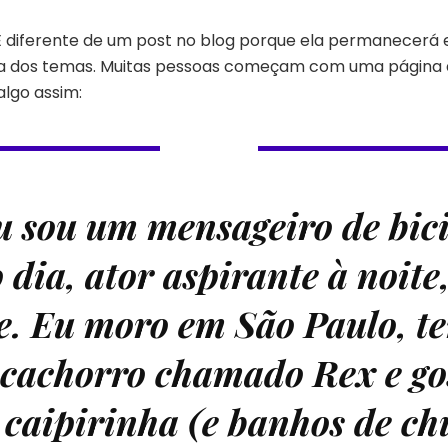
É diferente de um post no blog porque ela permanecerá
ia dos temas. Muitas pessoas começam com uma página q
 algo assim:
u sou um mensageiro de bici
 dia, ator aspirante à noite,
te. Eu moro em São Paulo, 
cachorro chamado Rex e go
caipirinha (e banhos de ch