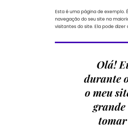
Esta é uma página de exemplo. 
navegação do seu site na maior
visitantes do site. Ela pode dizer
Olá! E
durante o
o meu si
grande 
tomar 