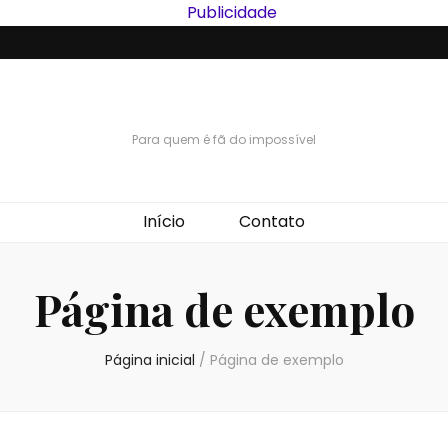
Para quem é fã do impossível
Início
Contato
Página de exemplo
Página inicial
/
Página de exemplo