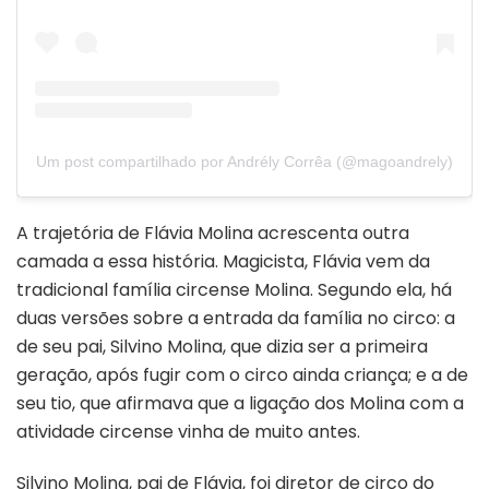
Um post compartilhado por Andrély Corrêa (@magoandrely)
A trajetória de Flávia Molina acrescenta outra
camada a essa história. Magicista, Flávia vem da
tradicional família circense Molina. Segundo ela, há
duas versões sobre a entrada da família no circo: a
de seu pai, Silvino Molina, que dizia ser a primeira
geração, após fugir com o circo ainda criança; e a de
seu tio, que afirmava que a ligação dos Molina com a
atividade circense vinha de muito antes.
Silvino Molina, pai de Flávia, foi diretor de circo do