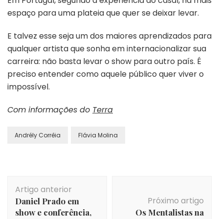
Em Portugal, segundo a experiência do casal, há mais
espaço para uma plateia que quer se deixar levar.
E talvez esse seja um dos maiores aprendizados para
qualquer artista que sonha em internacionalizar sua
carreira: não basta levar o show para outro país. É
preciso entender como aquele público quer viver o
impossível.
Com informações do
Terra
Andrély Corrêia
Flávia Molina
Navegação
Artigo anterior
de
Próximo artigo
Daniel Prado em
post
show e conferência,
Os Mentalistas na