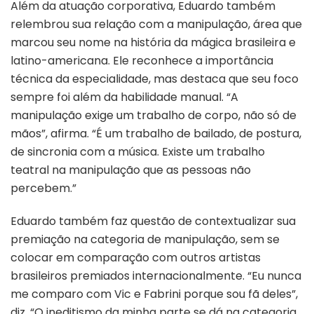
Além da atuação corporativa, Eduardo também
relembrou sua relação com a manipulação, área que
marcou seu nome na história da mágica brasileira e
latino-americana. Ele reconhece a importância
técnica da especialidade, mas destaca que seu foco
sempre foi além da habilidade manual. “A
manipulação exige um trabalho de corpo, não só de
mãos”, afirma. “É um trabalho de bailado, de postura,
de sincronia com a música. Existe um trabalho
teatral na manipulação que as pessoas não
percebem.”
Eduardo também faz questão de contextualizar sua
premiação na categoria de manipulação, sem se
colocar em comparação com outros artistas
brasileiros premiados internacionalmente. “Eu nunca
me comparo com Vic e Fabrini porque sou fã deles”,
diz. “O ineditismo da minha parte se dá na categoria