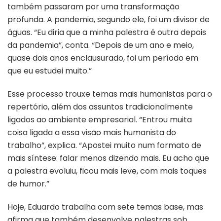
também passaram por uma transformação
profunda. A pandemia, segundo ele, foi um divisor de
águas. “Eu diria que a minha palestra é outra depois
da pandemia”, conta. “Depois de um ano e meio,
quase dois anos enclausurado, foi um período em
que eu estudei muito.”
Esse processo trouxe temas mais humanistas para o
repertório, além dos assuntos tradicionalmente
ligados ao ambiente empresarial. “Entrou muita
coisa ligada a essa visão mais humanista do
trabalho”, explica. “Apostei muito num formato de
mais síntese: falar menos dizendo mais. Eu acho que
a palestra evoluiu, ficou mais leve, com mais toques
de humor.”
Hoje, Eduardo trabalha com sete temas base, mas
afirma que também desenvolve palestras sob