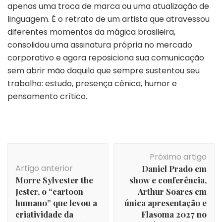
apenas uma troca de marca ou uma atualização de
linguagem. É o retrato de um artista que atravessou
diferentes momentos da mágica brasileira,
consolidou uma assinatura própria no mercado
corporativo e agora reposiciona sua comunicação
sem abrir mão daquilo que sempre sustentou seu
trabalho: estudo, presença cênica, humor e
pensamento crítico.
Navegação
Próximo artigo
de
Artigo anterior
Daniel Prado em
post
Morre Sylvester the
show e conferência,
Jester, o “cartoon
Arthur Soares em
humano” que levou a
única apresentação e
criatividade da
Flasoma 2027 no