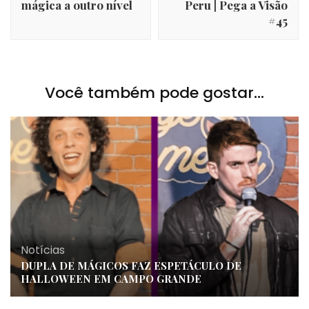
mágica a outro nível
Peru | Pega a Visão
#45
Você também pode gostar...
Notícias
DUPLA DE MÁGICOS FAZ ESPETÁCULO DE
HALLOWEEN EM CAMPO GRANDE