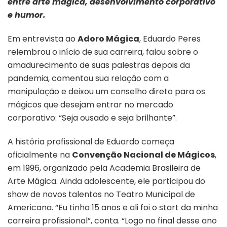
entre arte mágica, desenvolvimento corporativo
de
e humor.
palestras
Em entrevista ao
Adoro Mágica
, Eduardo Peres
relembrou o início de sua carreira, falou sobre o
amadurecimento de suas palestras depois da
pandemia, comentou sua relação com a
manipulação e deixou um conselho direto para os
mágicos que desejam entrar no mercado
corporativo: “Seja ousado e seja brilhante”.
A história profissional de Eduardo começa
oficialmente na
Convenção Nacional de Mágicos
,
em 1996, organizado pela Academia Brasileira de
Arte Mágica. Ainda adolescente, ele participou do
show de novos talentos no Teatro Municipal de
Americana. “Eu tinha 15 anos e ali foi o start da minha
carreira profissional”, conta. “Logo no final desse ano