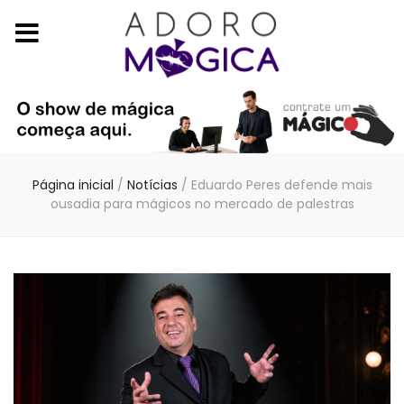
Página inicial
/
Notícias
/
Eduardo Peres defende mais
ousadia para mágicos no mercado de palestras