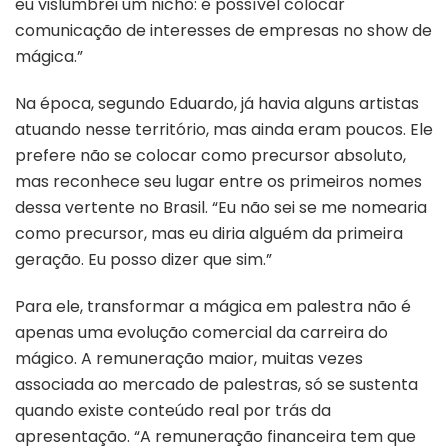
eu vislumbrei um nicho: é possível colocar
comunicação de interesses de empresas no show de
mágica.”
Na época, segundo Eduardo, já havia alguns artistas
atuando nesse território, mas ainda eram poucos. Ele
prefere não se colocar como precursor absoluto,
mas reconhece seu lugar entre os primeiros nomes
dessa vertente no Brasil. “Eu não sei se me nomearia
como precursor, mas eu diria alguém da primeira
geração. Eu posso dizer que sim.”
Para ele, transformar a mágica em palestra não é
apenas uma evolução comercial da carreira do
mágico. A remuneração maior, muitas vezes
associada ao mercado de palestras, só se sustenta
quando existe conteúdo real por trás da
apresentação. “A remuneração financeira tem que