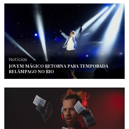
Notícias
JOVEM MÁGICO RETORNA PARA TEMPORADA
RELÂMPAGO NO RIO