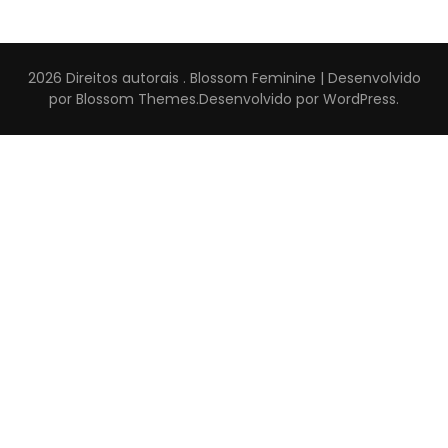
2026 Direitos autorais
.
Blossom Feminine | Desenvolvido
por
Blossom Themes
.Desenvolvido por
WordPress
.